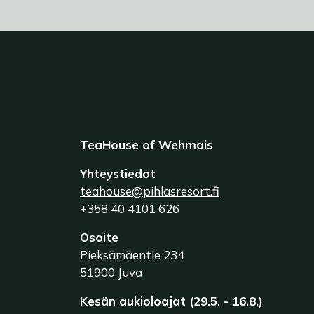
TeaHouse of Wehmais
Yhteystiedot
teahouse@pihlasresort.fi
+358 40 4101 626
Osoite
Pieksämäentie 234
51900 Juva
Kesän aukioloajat (29.5. - 16.8.)