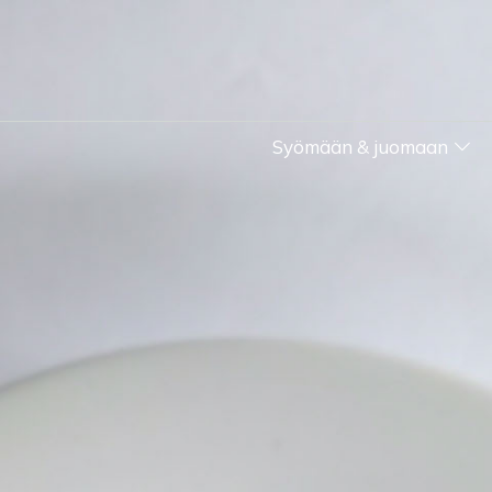
Syömään & juomaan