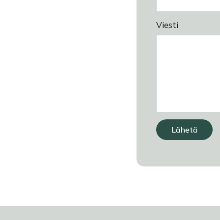
Viesti
Lähetä