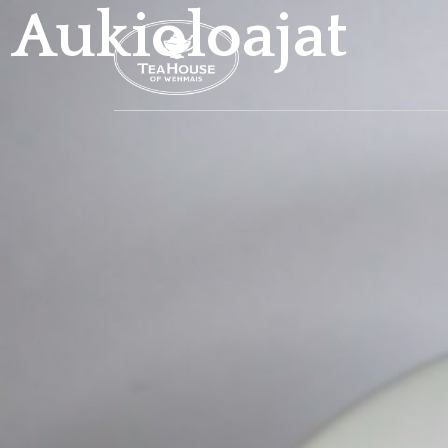
Aukioloajat